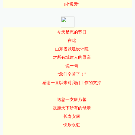
叫“母爱”
今天
是您的节日
在此
山东省城建设计院
对所有
城建人的母亲
说一句
“您们辛苦了！
”
感谢一直以来对我们工作的支持
送您一支康乃馨
祝愿天下所有的母亲
长寿安康
快乐永驻