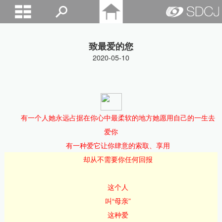
山东城建院
致最爱的您
2020-05-10
有一个人
她永远占据在你心中
最柔软的地方
她愿用自己的一生去
爱你
有一种爱它让你肆意的索取、享用
却从不需要你任何回报
这个人
叫“母亲”
这种爱