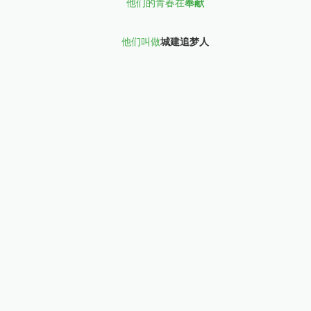
他们的青春在
奉献
他们叫做
城建追梦人