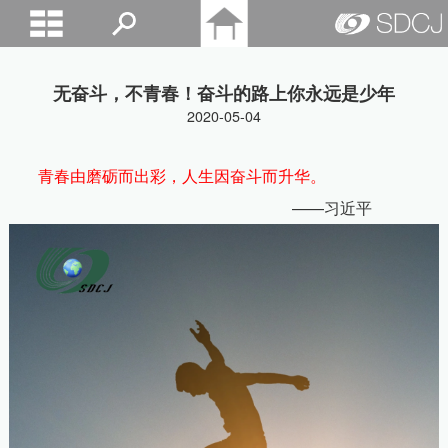
山东城建院
无奋斗，不青春！奋斗的路上你永远是少年
2020-05-04
青春由磨砺而出彩，人生因奋斗而升华。
——习近平