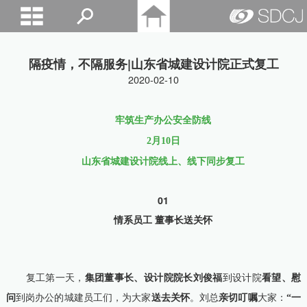
山东城建院
隔疫情，不隔服务|山东省城建设计院正式复工
2020-02-10
牢筑生产办公安全防线
2月10日
山东省城建设计院线上、线下同步复工
01
情系员工 董事长送关怀
复工第一天，
集团董事长、设计院院长刘俊福
到设计院
看望、慰
问
到岗办公的城建员工们，为大家
送去关怀
。刘总
亲切叮嘱
大家：
“一