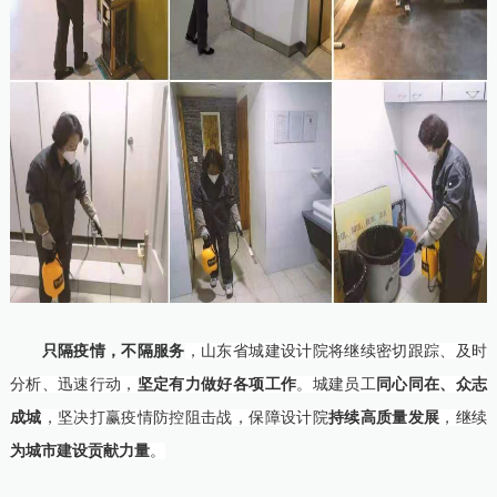
只隔疫情，不隔服务
，山东省城建设计院将继续密切跟踪、及时
分析、迅速行动，
坚定有力做好各项工作
。城建员工
同心同在、众志
成城
，坚决打赢疫情防控阻击战，保障设计院
持续高质量发展
，继续
为
城市建设贡献力量
。