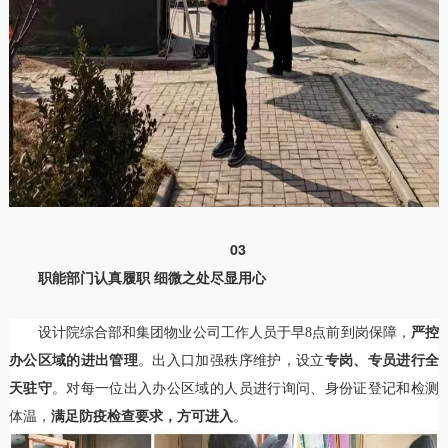
03
职能部门认真履职 细微之处尽显用心
设计院综合部和集团物业公司工作人员于早8点前到岗保障，
严控
办公区域的进出管理
。出入口加强秩序维护，设立
专岗、专员进行
全
天
驻守
。对每一位出入办公区域的人员进行询问、身份证登记和检测
体温，
满足防疫检查要求，方可进入
。