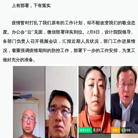
上有部署，下有落实
不能改变
敬业态
疫情暂时打乱了我们原有的工作计划，却
我们的
度
“云”见面
详实到位
。办公会
，微信部署
。2月8日，设计院院领导、
各部门负责人召开视频会议，汇报近期人员状况，部门工作进展情
况，着重强调疫情期间的防控工作，部署下一步的工作安排，为复工
做好充分的准备。