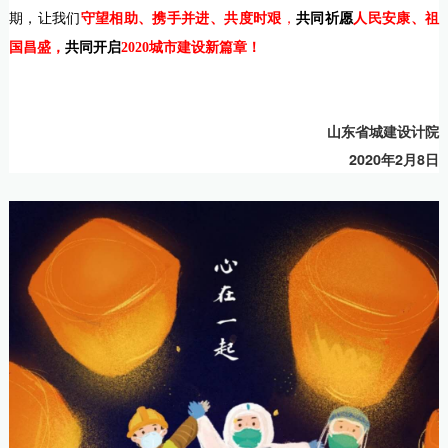
期，让我们
守望相助、携手并进、共度时艰
，
共同祈愿
人民安康、祖
国昌盛，
共同开启
2020城市建设新篇章！
山东省城建设计院
2020年2月8日