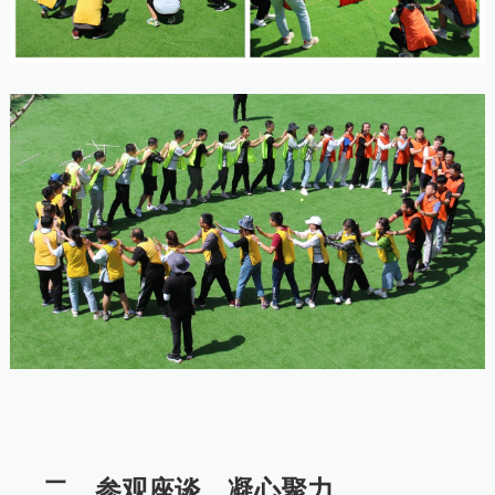
二、参观座谈，凝心聚力