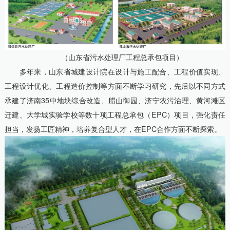
（山东省污水处理厂工程总承包项目）
多年来，山东省城建设计院在设计与施工配合、工程价值实现、
工程设计优化、工程造价控制等方面不断学习研究，先后以不同方式
承建了济南35中地块综合改造、腊山御园、济宁农污治理、黄河滩区
迁建、大学城实验学校等数十项工程总承包（EPC）项目，强化责任
担当，发扬工匠精神，培养复合型人才，在EPC合作方面不断探索。