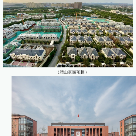
（腊山御园项目）