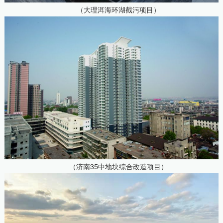
（大理洱海环湖截污项目）
（济南35中地块综合改造项目）