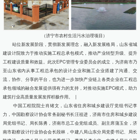
（济宁市农村生活污水治理项目）
站位新发展阶段，贯彻新发展理念，融入新发展格局，山东省城
建设计院致力于推动实施工程总承包模式，推动产业转型升级、提升
工程建设质量和效益。此次EPC管理专业委员会的成立，为济南市乃
至山东省内从事工程总承包的设计企业和施工企业搭建了沟通、交
流，协作、分享的平台，也为进一步加快产业链上各类企业在工程总
承包领域的融合发展提供强有力的支持，对推动实施EPC模式，助力
建筑行业高质量发展发挥积极作用。 |
中国工程院院士肖绪文，山东省住房和城乡建设厅党组书记李
力，中国勘察设计协会常务副秘书长汪祖进，济南市住房和城乡建设
局党组书记、局长陈勇，济南市总工会党组成员、副主席蒲玉全，济
南市勘察设计行业协会会长段林，中建八局山东分局党委书记、局长