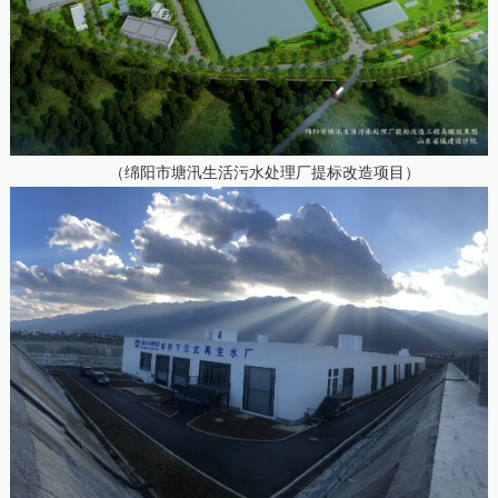
（绵阳市塘汛生活污水处理厂提标改造项目）