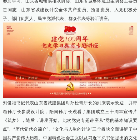
参加学习。山东省城镇供排水协会、山东省城乡环境卫生协会主要负
责同志，山东省城建设计院全体共产党员、预备党员、入党积极分
子、部门负责人、民主党派代表、群众代表等聆听讲座。
刘俊福书记代表山东省城建集团对孙松青厅长的到来表示欢迎，并带
领孙厅长参观设计院，陪同孙厅长观看了集团成立三十周年宣传片
《筑梦》，随后，讲座开始。此次党史专题讲座从“党的基本知识要
点”、“历代党代会简介”、“文化与人生的讨论”三个板块全面讲解了中
国共产党伟大历程、中国特色社会主义以及习近平总书记提出的文化