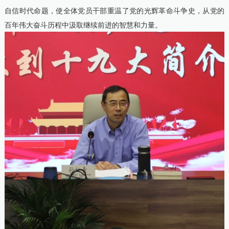
自信时代命题，使全体党员干部重温了党的光辉革命斗争史，从党的
百年伟大奋斗历程中汲取继续前进的智慧和力量。