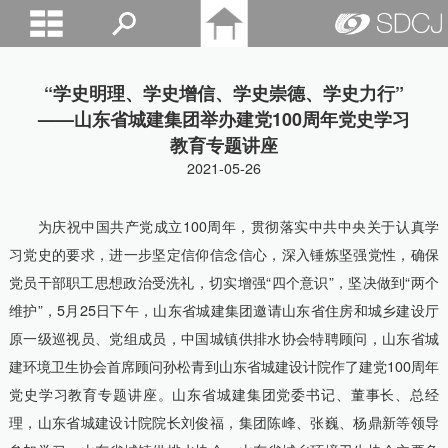
山东城建院
“学史明理、学史增信、学史崇德、学史力行”
——山东省城建集团举办建党100周年党史学习
教育专题讲座
2021-05-26
为庆祝中国共产党成立100周年，贯彻落实中共中央关于认真学
习党史的要求，进一步坚定信仰信念信心，深入锤炼坚强党性，确保
党员干部职工思想政治受洗礼，切实增强“四个意识”，坚决做到“两个
维护”，5月25日下午，山东省城建集团邀请山东省住房和城乡建设厅
原一级巡视员、党组成员，中国城镇供排水协会特聘顾问，山东省城
建环境卫生协会首席顾问孙松青到山东省城建设计院作了建党100周年
党史学习教育专题讲座。山东省城建集团党委书记、董事长、总经
理，山东省城建设计院院长刘俊福，集团陈峰、张巍、杨鼎新等领导