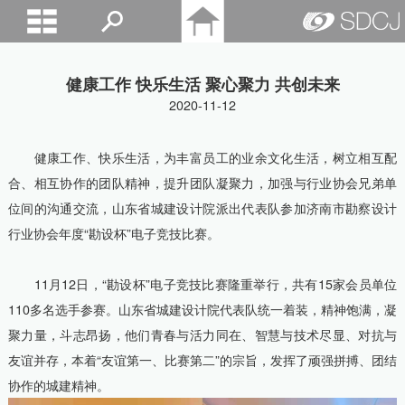
山东城建院
健康工作 快乐生活 聚心聚力 共创未来
2020-11-12
健康工作、快乐生活，为丰富员工的业余文化生活，树立相互配
合、相互协作的团队精神，提升团队凝聚力，加强与行业协会兄弟单
位间的沟通交流，山东省城建设计院派出代表队参加济南市勘察设计
行业协会年度“勘设杯”电子竞技比赛。
11
月
12
日，“勘设杯”电子竞技比赛隆重举行，共有
15
家会员单位
110
多名选手参赛。山东省城建设计院代表队统一着装，精神饱满，凝
聚力量，斗志昂扬，他们青春与活力同在、智慧与技术尽显、对抗与
友谊并存，本着“友谊第一、比赛第二”的宗旨，发挥了顽强拼搏、团结
协作的城建精神。