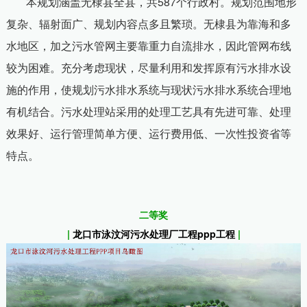
本规划涵盖无棣县全县，共
587
个行政村。规划范围地形
复杂、辐射面广、规划内容点多且繁琐。无棣县为靠海和多
水地区，加之污水管网主要靠重力自流排水，因此管网布线
较为困难。充分考虑现状，尽量利用和发挥原有污水排水设
施的作用，使规划污水排水系统与现状污水排水系统合理地
有机结合。污水处理站采用的处理工艺具有先进可靠、处理
效果好、运行管理简单方便、运行费用低、一次性投资省等
特点。
二等奖
|
龙口市泳汶河污水处理厂工程ppp工程
|