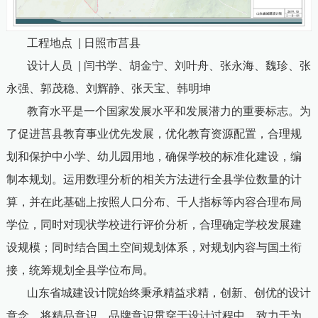
工程地点
|
日照市莒县
设计人员
|
闫书学、胡金宁、刘叶舟、张永海、魏珍、张
永强、郭茂稳、刘辉静、张天宝、韩明坤
教育水平是一个国家发展水平和发展潜力的重要标志。为
了促进莒县教育事业优先发展，优化教育资源配置，合理规
划和保护中小学、幼儿园用地，确保学校的标准化建设，编
制本规划。运用数理分析的相关方法进行全县学位数量的计
算，并在此基础上按照人口分布、千人指标等内容合理布局
学位，同时对现状学校进行评价分析，合理确定学校发展建
设规模；同时结合国土空间规划体系，对规划内容与国土衔
接，统筹规划全县学位布局。
山东省城建设计院始终秉承精益求精，创新、创优的设计
意念，将精品意识、品牌意识贯穿于设计过程中，致力于为