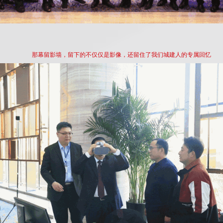
那幕留影墙，留下的不仅仅是影像，还留住了我们城建人
的
专属回忆