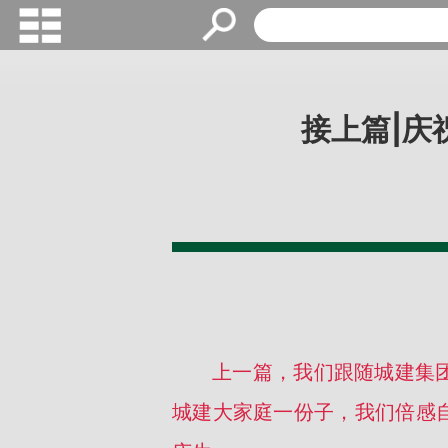
接上篇|庆
上一篇，我们跟随城建集
城建大家庭一份子，我们倍感