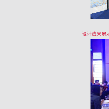
设计成果展示