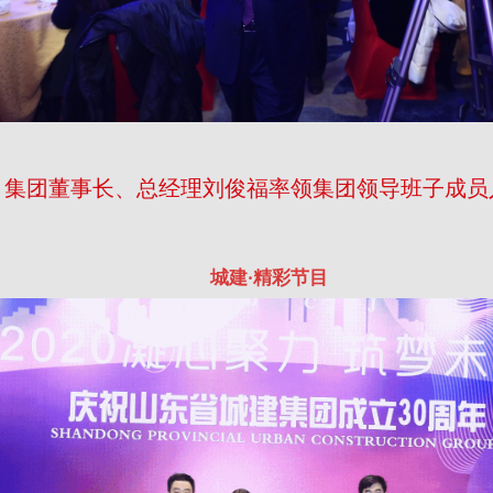
集团董事长、总经理刘俊福率领集团领导班子成员
城建·精彩节目