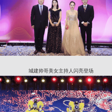
城建
帅哥美女主持人闪亮登场