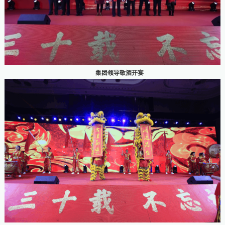
集团领导敬酒开宴