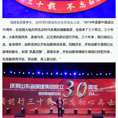
城建集团董事长、总经理刘俊福先生在庆祝会上说
：
“2019年是新中国成立
70周年，在祖国大地共同见证时代发展的城建集团，也迎来了三十而立。
三十年
来，大家风雨同舟、患难与共，以无畏的胆识进行开拓，三十年来，我们倾注心
血、备尝艰辛，始终坚持以开拓创新推动发展。
回顾历史，开拓创新引领我们从
困境到新生，实现“凤凰涅槃”，展望未来，开拓创新将继续引领我们转型升级，
实现集团再开拓、再创新、再上新台阶。
”