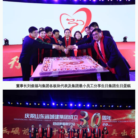
董事长刘俊福与集团各板块代表及集团最小员工分享生日集团生日蛋糕