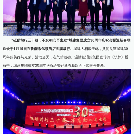
“砥砺前行三十载，不忘初心再出发”城建集团成立30周年庆祝会暨迎新春联
欢会于1月19日在鲁能希尔顿酒店圆满举行。
城建人相聚于此，共同见证城建30
周年的美好与光荣。活动当天，在气势磅礴、温情催泪的集团宣传片《筑梦》播
放中，城建集团成立30周年庆祝会暨迎新春联欢会正式拉开帷幕。