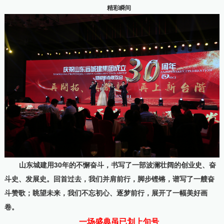
精彩瞬间
山东城建用30年的不懈奋斗，书写了一部波澜壮阔的创业史、奋
斗史、发展史。
回首过去，我们并肩前行，脚步铿锵，谱写了一艘奋
斗赞歌；
眺望未来，我们不忘初心、逐梦前行，展开了一幅美好画
卷。
一场盛典虽已划上句号