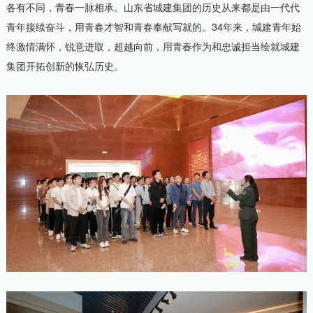
各有不同，青春一脉相承。山东省城建集团的历史从来都是由一代代
青年接续奋斗，用青春才智和青春奉献写就的。34年来，城建青年始
终激情满怀，锐意进取，超越向前，用青春作为和忠诚担当绘就城建
集团开拓创新的恢弘历史。