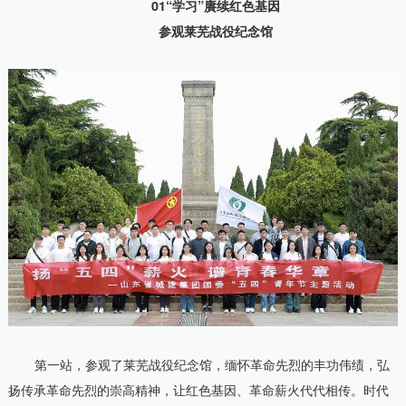
01“学习”賡续红色基因
参观莱芜战役纪念馆
第一站，参观了莱芜战役纪念馆，缅怀革命先烈的丰功伟绩，弘
扬传承革命先烈的崇高精神，让红色基因、革命薪火代代相传。时代