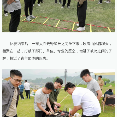
比赛结束后，一家人在云野星辰之间坐下来，吹着山风聊聊天，
相聚在一起，打破了部门、单位、专业的壁垒，增进了彼此之间的了
解，拉近了青年团体的距离。