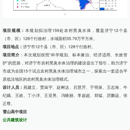
项目规模：
本规划拟治理159处农村黑臭水体，覆盖济宁12个县
（市、区）128个行政村，水域面积35.79万平方米。
项目地点：
济宁市12个县（市、区）128个行政村。
项目简介
：本次规划按照“科学规划、标本兼治、经济适用、长效管
护”的思路，对济宁市农村黑臭水体治理的建设提出了指引，助力济宁
市成为全国15个试点农村黑臭水体治理城市之一，探索出一套适合平
原低洼地区的农村黑臭水体治理模式。
设计人员：
苑建立、贾淑宇、赵树达、吕慧芹、于明泉、王志海、牛
纪娥、王政、丁小洋、王亚男、冯晓丽、李超超、郑猛、厉鹏远、张
正尊。
雪山高中项目
公共建筑设计