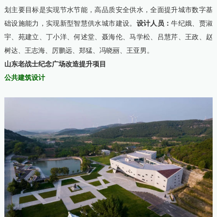
划主要目标是实现节水节能，高品质安全供水，全面提升城市数字基
础设施能力，实现新型智慧供水城市建设。
设计人员：
牛纪娥、贾淑
宇、苑建立、丁小洋、何述堂、聂海伦、马学松、吕慧芹、王政、赵
树达、王志海、厉鹏远、郑猛、冯晓丽、王亚男。
山东老战士纪念广场改造提升项目
公共建筑设计