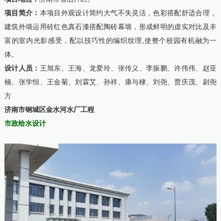
项目简介：
本项目外观设计简约大气不失灵活，色彩搭配舒适合理，
建筑外墙运用砖红色真石漆搭配陶砖幕墙，形成鲜明的虚实对比及丰
富的室内光影感受，配以技巧性的编织纹理,使整个校园有机融为一
体。
设计人员：
王旭东、王海、龙爱玲、张传义、李振鹏、许伟伟、赵亚
楠、张学恒、王金菊、刘霖艾、孙祥、康与棣、刘尧、贾庆茂、尉尧
方
济南市钢城区金水河水厂工程
市政给水设计