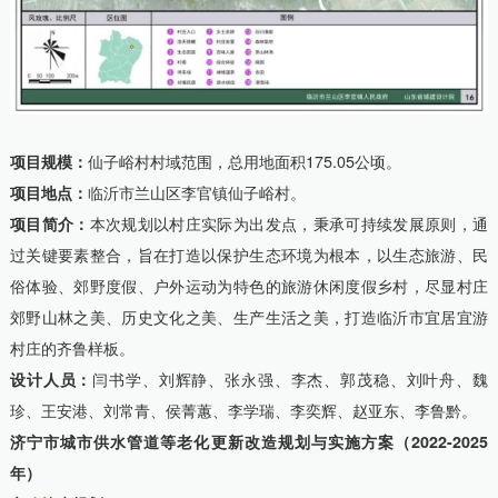
项目规模：
仙子峪村村域范围，总用地面积175.05公顷。
项目地点：
临沂市兰山区李官镇仙子峪村。
项目简介：
本次规划以村庄实际为出发点，秉承可持续发展原则，通
过关键要素整合，旨在打造以保护生态环境为根本，以生态旅游、民
俗体验、郊野度假、户外运动为特色的旅游休闲度假乡村，尽显村庄
郊野山林之美、历史文化之美、生产生活之美，打造临沂市宜居宜游
村庄的齐鲁样板。
设计人员：
闫书学、刘辉静、张永强、李杰、郭茂稳、刘叶舟、魏
珍、王安港、刘常青、侯菁蕙、李学瑞、李奕辉、赵亚东、李鲁黔。
济宁市城市供水管道等老化更新改造规划与实施方案（2022-2025
年）