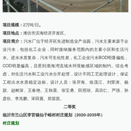
项目规模：
2万吨/日
。
项目地点：
潍坊市滨海经济开发区。
项目简介：
污水厂位于经开区先进制造业产业园，污水主要来源于企
业污水，包括化工企业，同时接纳服务范围内的主要小区和生活污
水。进水水质复杂，污水可生化性差，化工企业污水BOD明显偏低，
COD明显偏高，且受到渤海湾流域水环境敏感区域的制约。综合考
虑，对生活污水和工业污水分开处理，设计不同工艺处理设计，保证
工程出水水质稳定达标。设计人员：张开海、徐茂江、刘荣涛、杨
甜、赵树深、王春艳、王秋晨、张宝勇、田照琰、高宗仁、严强、孙
彦欣、李兆鹏、宋田翼、郑苗苗。
二等奖
临沂市兰山区李官镇仙子峪村村庄规划（2020-2035年）
村庄规划