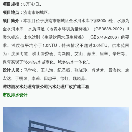
项目规模：
3万吨/日
。
项目地点：
济南市钢城区。
项目简介：
本项目位于济南市钢城区金水河水库下游800m处，水源为
金水河水库，水质满足《地表水环境质量标准》（GB3838-2002）Ⅲ
类水标准。出水达到《生活饮用水卫生标准》（GB5749-2006）的要
求。浊度值平均小于1.0NTU，特殊情况不超过3.0NTU。供水范围
为：汶源街道、棋山管委会、高新园、艾山、颜庄、里辛、辛庄等。
保障实现了“农村供水城市化、城乡供水一体化”。
设计人员：
马学松、王志海、纪圣振、张晓玲、肖梦梦、聂海伦、袁
宏达、于明泉、李莉、田忠平、徐虹、魏晓苏。
潍坊渤发水处理有限公司污水处理厂改扩建工程
市政排水设计