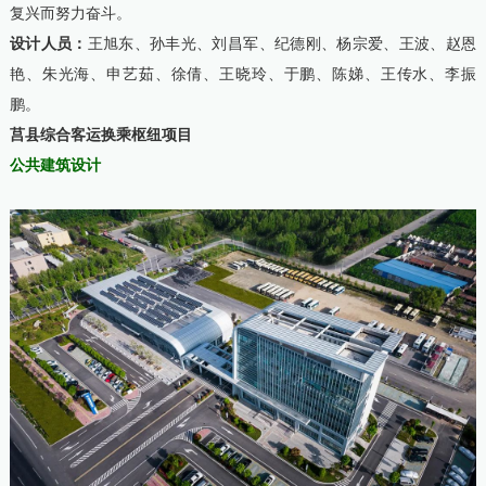
复兴而努力奋斗。
设计人员：
王旭东、孙丰光、刘昌军、纪德刚、杨宗爱、王波、赵恩
艳、朱光海、申艺茹、徐倩、王晓玲、于鹏、陈娣、王传水、李振
鹏。
莒县综合客运换乘枢纽项目
公共建筑设计