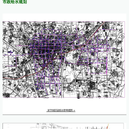
市政给水规划