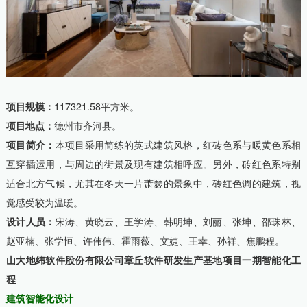
项目规模：
117321.58平方米。
项目地点：
德州市齐河县。
项目简介：
本项目采用简练的英式建筑风格，红砖色系与暖黄色系相
互穿插运用，与周边的街景及现有建筑相呼应。另外，砖红色系特别
适合北方气候，尤其在冬天一片萧瑟的景象中，砖红色调的建筑，视
觉感受较为温暖。
设计人员：
宋涛、黄晓云、王学涛、韩明坤、刘丽、张坤、邵珠林、
赵亚楠、张学恒、许伟伟、霍雨薇、文婕、王幸、孙祥、焦鹏程。
山大地纬软件股份有限公司章丘软件研发生产基地项目一期智能化工
程
建筑智能化设计