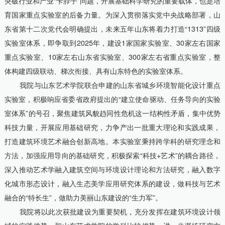
突破行业和产业“卡脖子”问题，开展基础科学研究的重要载体，也是培
育国家重点实验室的后备力量。为深入贯彻落实党中央战略部署，山
东省第十二次党代会明确提出，未来五年山东将着力打造“1313”四级
实验室体系，即争取到2025年，建设1家国家实验室、30家左右国家
重点实验室、10家左右山东省实验室、300家左右省重点实验室，整
体构建四级联动、梯次衔接、具有山东特色的实验室体系。
我院与山东艺术学院联合申建的山东省城乡环境智能化设计重点
实验室，积极响应省委省政府提出的“建立使命驱动、任务导向的实验
室体系”的号召，聚焦建筑风貌趋同性危机这一结构性矛盾，集中优势
科技力量，开展应用基础研究，力争产出一批重大理论和实践成果，
打造建筑环境艺术融合创新高地。本实验室秉持跨学科的研究理念和
方法，加强应用导向的基础研究，积极探索“科技+艺术”的耦合路径，
深入推动艺术学融入建筑空间与环境设计理论和方法研究，融入数字
化城市形态设计，融入生态美学应用研究体系的建设，做科技与艺术
融合的“特长生”，做助力美丽山东建设的“生力军”。
我院将以此次获批建设为重要契机，充分发挥在建筑环境设计领