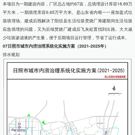
本项目为一期建设内容，厂区总占地约67亩，总填埋设计库容18.89万
平方米，一期填埋库容6.65万平方米。是山东省内唯一一座加盖式垃
圾填埋场。建成后既解决了阳信县生活垃圾焚烧厂筹建期间生活垃圾
应急填埋的问题，又为后续焚烧厂建成后飞灰处置找到出路。大大减
少垃圾渗滤液的产生量，便于后期项目运行管理，节省了运行成本。
07日照市城市内涝治理系统化实施方案（2021-2025年）
排水规划