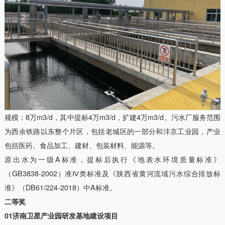
规模：8万m3/d，其中提标4万m3/d，扩建4万m3/d。污水厂服务范围
为西余铁路以东整个片区，包括老城区的一部分和沣京工业园，产业
包括医药、食品加工、建材、包装材料、能源等。
原出水为一级A标准，提标后执行《地表水环境质量标准》
（GB3838-2002）准Ⅳ类标准及《陕西省黄河流域污水综合排放标
准》（DB61/224-2018）中A标准。
二等奖
01济南卫星产业园研发基地建设项目