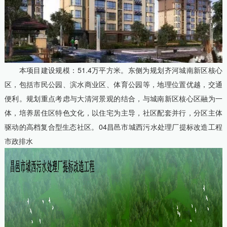
本项目建设规模：51.4万平方米。东侧为规划齐河城南新区核心
区，包括市民公园、滨水商业区、体育公园等，地理位置优越，交通
便利。规划重点考虑与大清河景观的结合，与城南新区核心区融为一
体，培养居住区特色文化，以住宅为主导，社区配套并行，分区主体
驱动的高档复合型生态社区。04昌邑市城西污水处理厂提标改造工程
市政排水