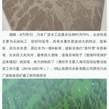
规模：6万吨/日，污水厂进水工业废水比例约为70%，企业性质
主要为石油化工、纺织印染等，具有水量水质波动大的特点。提标
前、后出水水质：原出水为一级A标准，提标后执行“准IV类”水质标
准。出水排入夹沟河，最终排入渤海，该项目有助于《渤海环境保护
总体规划》的实现，有力的响应了《潍坊市主要入海河流综合整治攻
坚工作方案（2019-2021年）》。05山东舜河水务有限公司舜河污水
厂提标改造扩建工程市政排水