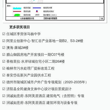
更多获奖项目
☑ 任城区李营张马杨中学
☑ 阿里云创新中心·智汇谷产业基地一期B2、S3-2#楼
☑ 澳海·康城2#楼
☑ 腊山御园房地产开发项目一期C07号楼
☑ 香格里拉·水岸绿城住宅小区二期26#楼
☑ 榆林市污水处理厂提标改造工程
☑ 泰安岱岳新兴产业园供水工程
☑ 德州市陵城区城市户外广告专项规划（2020-2035年）
☑ 济阳县全民健身文体中心设计项目景观设计
☑ 润诚如意府-东阿美居酒店 建筑电气（含照明）专项
☑ 润诚如意府-东阿美居酒店 建筑环境与设备专项