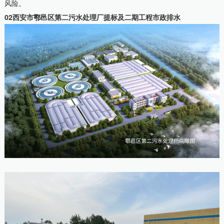
风险。
02西安市鄠邑区第二污水处理厂提标及二期工程市政排水