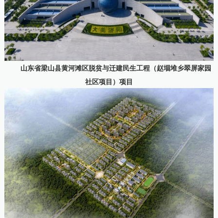
山东省梁山县黄河滩区脱贫与迁建民生工程（赵堌堆乡翠屏家园
社区项目）项目